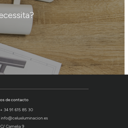
ecessita?
os de contacto
+ 34 91 615 85 30
info@celuxiluminacion.es
C/ Camelia 9