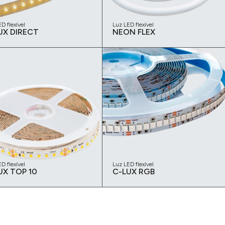
D flexível
Luz LED flexível
UX DIRECT
NEON FLEX
D flexível
Luz LED flexível
UX TOP 10
C-LUX RGB