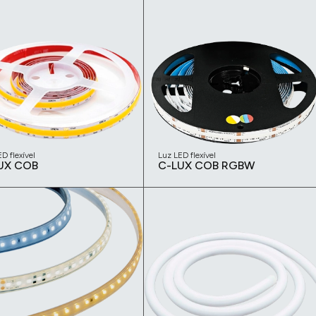
D flexível
Luz LED flexível
UX COB
C-LUX COB RGBW