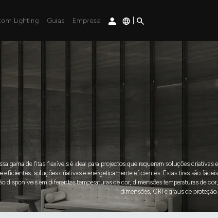
|
|
tom Lighting
Guias
Empresa
sa gama de fitas flexíveis é ideal para projectos que requerem soluções criativas e
 eficientes. soluções criativas e energeticamente eficientes. Estas tiras são fáceis
stão disponíveis em diferentes temperaturas de cor, dimensões temperaturas de cor,
dimensões, CRI e graus de proteção.