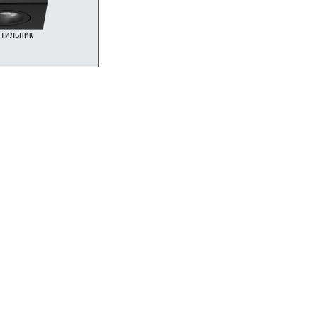
ітильник