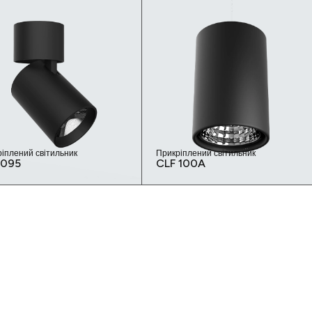
іплений світильник
Прикріплений світильник
 095
CLF 100A