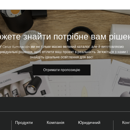
жете знайти потрібне вам ріше
У Celux Iluminación ми не тільки маємо великий каталог, але й виготовляємо
дивідуальні рішення, щоб втілити ваш проект в реальність. Зв'яжіться з нами і
знайдіть ідеальне освітлення для вас!
Отримати пропозицію
Продукти
Компанія
Юридичний
Конт