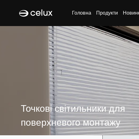
Головна
Продукти
Новин
Точкові світильники для
поверхневого монтажу