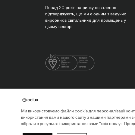
Понад 20 років на ринку освітлення
підтверджують, що ми є одним з ведучих
виробників світильників для приміщень у
цьому секторі.
Ми використовуємо файли cookie для персоналізації конт
використання вами нашого сайту з нашими партнерами з со
зібрали в результаті використання вами їхніх послуг. Про
2026 © Celux Iluminación, S.L.