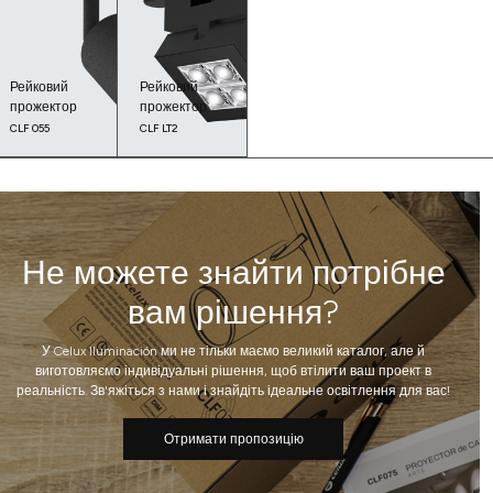
Рейковий
Рейковий
прожектор
прожектор
CLF 055
CLF LT2
Не можете знайти потрібне
вам рішення?
У Celux Iluminación ми не тільки маємо великий каталог, але й
виготовляємо індивідуальні рішення, щоб втілити ваш проект в
реальність. Зв'яжіться з нами і знайдіть ідеальне освітлення для вас!
Отримати пропозицію