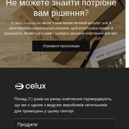
Не можете знайти потрібне
вам рішення?
У Celux Iluminación ми не тільки маємо великий каталог, але й
виготовляємо індивідуальні рішення, щоб втілити ваш проект в
реальність. Зв'яжіться з нами і знайдіть ідеальне освітлення для вас!
Отримати пропозицію
Понад 20 років на ринку освітлення підтверджують,
що ми є одним з ведучих виробників світильників
для приміщень у цьому секторі.
Продукти