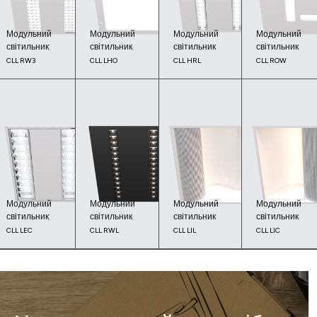
Модульний
Модульний
Модульний
Модульний
світильник
світильник
світильник
світильник
CLL RW3
CLL LHO
CLL HRL
CLL ROW
Модульний
Модульний
Модульний
Модульний
світильник
світильник
світильник
світильник
CLL LEC
CLL RWL
CLL LIL
CLL LIC