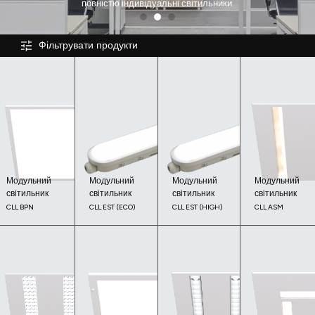
повністю індивідуальні світильники.
Фільтрувати продукти
Модульний
Модульний
Модульний
Модульний
світильник
світильник
світильник
світильник
CLL BPN
CLL EST (ECO)
CLL EST (HIGH)
CLL ASM